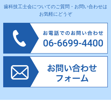
2024.01.16
生涯研修
歯科技工士会についてのご質問・お問い合わせは
R6/3/24北東支部学術講演会
お気軽にどうぞ
2024.01.16
生涯研修
R6/3/3北大阪支部学術講演会
2023.12.01
会員限定
【会員限定】最新の点数分析表（2023年12月1日改
定）
2023.11.17
生涯研修
「第2回近畿デンタルサミット」演者・抄録
2023.11.07
セミナー・講演会
R5/12/10南大阪支部学術講演会
2023.11.01
生涯研修