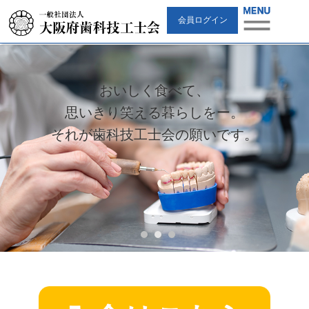
会員ログイン
おいしく食べて、
思いきり笑える暮らしをー。
それが歯科技工士会の願いです。