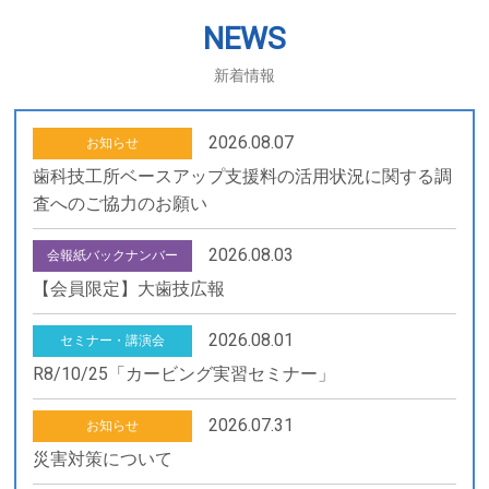
NEWS
新着情報
2026.08.07
お知らせ
歯科技工所ベースアップ支援料の活用状況に関する調
査へのご協力のお願い
2026.08.03
会報紙バックナンバー
【会員限定】大歯技広報
2026.08.01
セミナー・講演会
R8/10/25「カービング実習セミナー」
2026.07.31
お知らせ
災害対策について