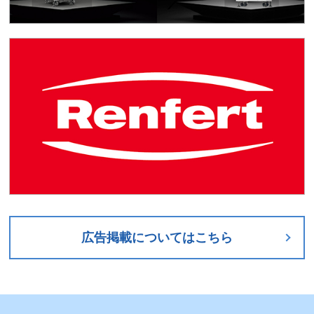
歯技協主催「企業説明会」のご案内
2024.04.11
会員限定
【会員限定】最新の点数分析表（2024年4月1日改
定）
2024.03.05
匠の技を見る
R6/3/23匠の技を見る
2024.02.28
催事情報
【会員・学生限定】オンラインウォーキングコンペテ
ィション
広告掲載についてはこちら
2024.02.01
会員限定
【会員限定】最新の点数分析表（2024年1月1日改
定）