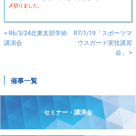
〆切りました。
< R6/3/24北東支部学術
R7/1/19「スポーツマ
講演会
ウスガード実技講習
会」 >
催事一覧
セミナー・講演会