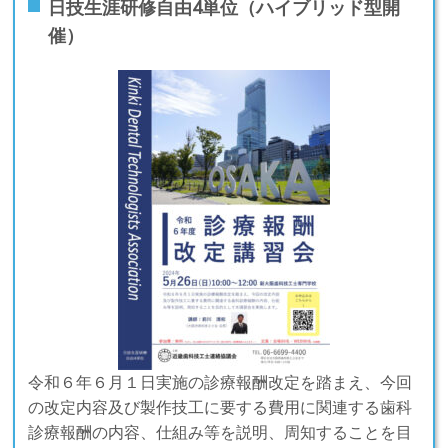
日技生涯研修自由4単位（ハイブリッド型開
催）
令和６年６月１日実施の診療報酬改定を踏まえ、今回
の改定内容及び製作技工に要する費用に関連する歯科
診療報酬の内容、仕組み等を説明、周知することを目