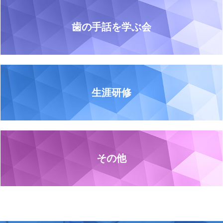
歯の手話を学ぶ会
生涯研修
その他