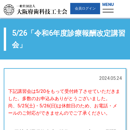
会員ログイン
5/26「令和6年度診療報酬改定講習
会」
2024.05.24
下記講習会は5/20をもって受付終了させていただきま
した。多数のお申込みありがとうございました。
尚、5/25(土)・5/26(日)は休館日のため、お電話・メ
ールのご対応ができませんのでご了承ください。