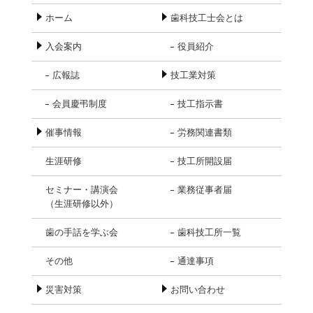
ホーム
歯科技工士会とは
入会案内
役員紹介
広報誌
技工業対策
会員慶弔制度
技工指示書
催事情報
労務関連書類
生涯研修
技工所開設届
セミナー・講演会
業務従事者届
（生涯研修以外）
歯の手話を学ぶ会
歯科技工所一覧
その他
通達事項
災害対策
お問い合わせ