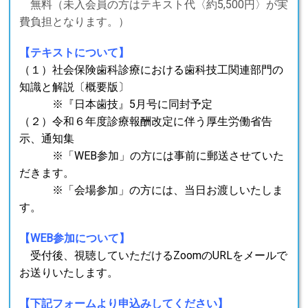
無料（未入会員の方はテキスト代〈約5,500円〉が実
費負担となります。）
【テキストについて】
（１）社会保険歯科診療における歯科技工関連部門の
知識と解説〔概要版〕
※『日本歯技』
5
月号に同封予定
（２）令和６年度診療報酬改定に伴う厚生労働省告
示、通知集
※「WEB参加」の方には事前に郵送させていた
だきます。
※「会場参加」の方には、当日お渡しいたしま
す。
【WEB参加について】
受付後、視聴していただけるZoomのURLをメールで
お送りいたします。
【下記フォームより申込みしてください】