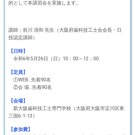
的として本講習会を実施します。
講師：前川 清和 先生（大阪府歯科技工士会会長・日
技認定講師）
【日時】
令和6年5
月26日（日）10：00～12：00
【定員】
①WEB…先着90名
②会 場…先着90名
【会場】
新大阪歯科技工士専門学校（大阪府大阪市淀川区東
三国6-1-13）
【参加費】