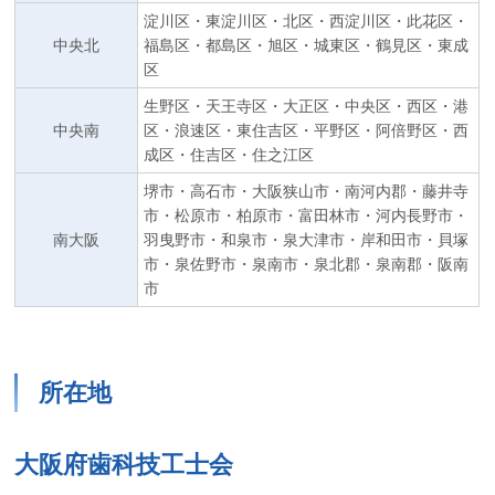
淀川区・東淀川区・北区・西淀川区・此花区・
中央北
福島区・都島区・旭区・城東区・鶴見区・東成
区
生野区・天王寺区・大正区・中央区・西区・港
中央南
区・浪速区・東住吉区・平野区・阿倍野区・西
成区・住吉区・住之江区
堺市・高石市・大阪狭山市・南河内郡・藤井寺
市・松原市・柏原市・富田林市・河内長野市・
南大阪
羽曳野市・和泉市・泉大津市・岸和田市・貝塚
市・泉佐野市・泉南市・泉北郡・泉南郡・阪南
市
所在地
大阪府歯科技工士会