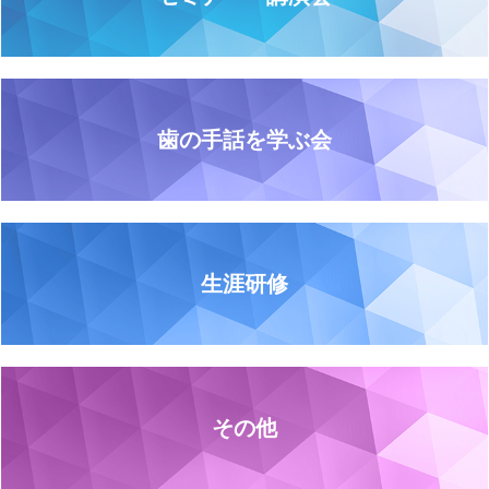
歯の手話を学ぶ会
生涯研修
その他