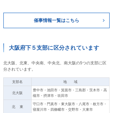
催事情報一覧はこちら
大阪府下５支部に区分されています
北大阪、北東、中央南、中央北、南大阪の5つの支部に区
分されています。
支部名
地 域
豊中市・池田市・箕面市・三島郡・茨木市・高
北大阪
槻市・摂津市・吹田市
守口市・門真市・東大阪市・八尾市・枚方市・
北 東
寝屋川市・四條畷市・交野市・大東市