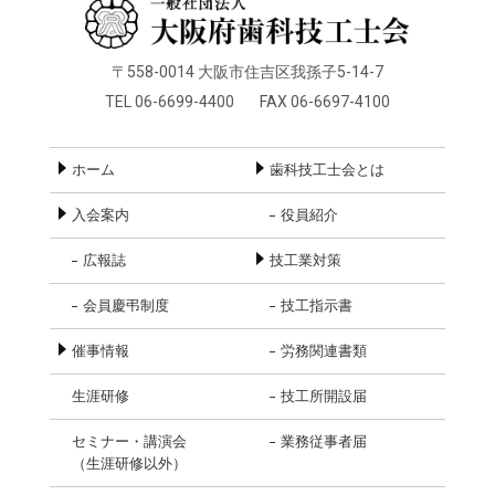
〒558-0014 大阪市住吉区我孫子5-14-7
TEL 06-6699-4400
FAX 06-6697-4100
ホーム
歯科技工士会とは
入会案内
役員紹介
広報誌
技工業対策
会員慶弔制度
技工指示書
催事情報
労務関連書類
生涯研修
技工所開設届
セミナー・講演会
業務従事者届
（生涯研修以外）