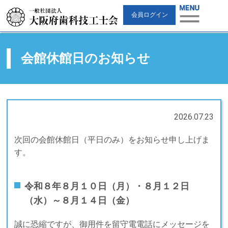
会員ログイン
会館休館日のお知らせ
2026.07.23
次回の会館休館日（平日のみ）をお知らせ申し上げま
す。
令和８年８月１０日（月）・８月１２日
（水）～８月１４日（金）
誠に恐縮ですが、御用件を留守電電話にメッセージを