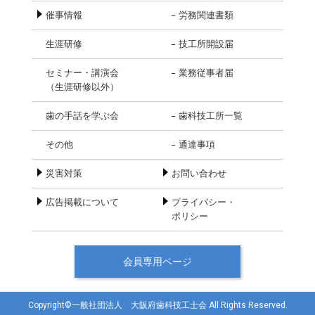
催事情報
労務関連書類
生涯研修
技工所開設届
セミナー・講演会
業務従事者届
（生涯研修以外）
歯の手話を学ぶ会
歯科技工所一覧
その他
通達事項
災害対策
お問い合わせ
広告掲載について
プライバシー・
ポリシー
会員専用ページ
Copyright©一般社団法人 大阪府歯科技工士会 All Rights Reserved.