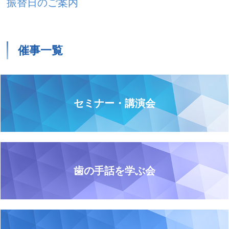
振替日のご案内
催事一覧
セミナー・講演会
歯の手話を学ぶ会