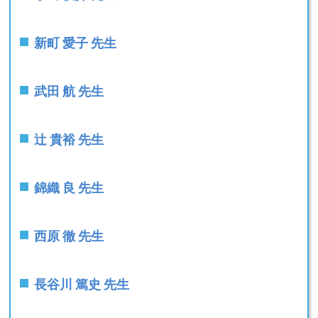
新町 愛子 先生
武田 航 先生
辻 貴裕 先生
錦織 良 先生
西原 徹 先生
長谷川 篤史 先生