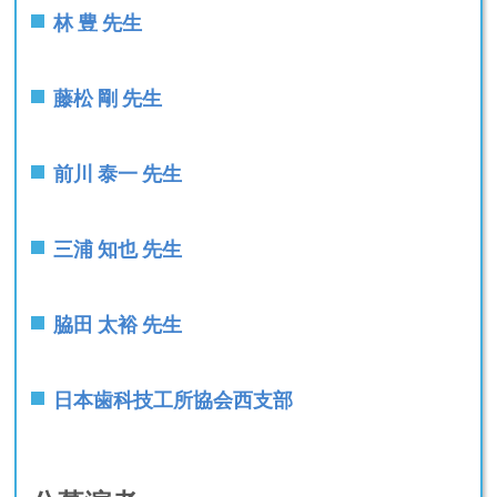
林 豊 先生
藤松 剛 先生
前川 泰一 先生
三浦 知也 先生
脇田 太裕 先生
日本歯科技工所協会西支部