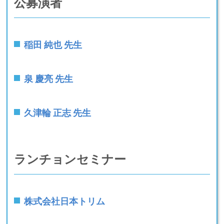
公募演者
稲田 純也 先生
泉 慶亮 先生
久津輪 正志 先生
ランチョンセミナー
株式会社日本トリム