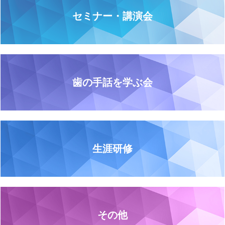
セミナー・講演会
歯の手話を学ぶ会
生涯研修
その他