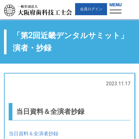
会員ログイン
「第2回近畿デンタルサミット」
演者・抄録
2023.11.17
当日資料＆全演者抄録
当日資料＆全演者抄録