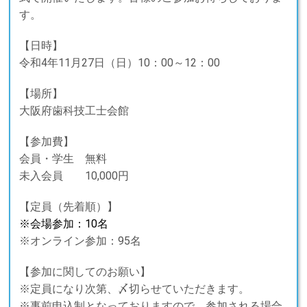
す。
【日時】
令和4
年11月27日（日）10：00～12：00
【場所】
大阪府歯科技工士会館
【参加費】
会員・学生 無料
未入会員 10,000円
【定員（先着順）】
※会場参加：10名
※オンライン参加：95名
【参加に関してのお願い】
※定員になり次第、〆切らせていただきます。
※事前申込制となっておりますので、参加される場合