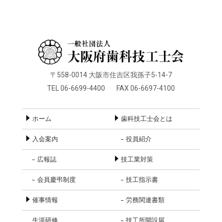
〒558-0014 大阪市住吉区我孫子5-14-7
TEL 06-6699-4400
FAX 06-6697-4100
ホーム
歯科技工士会とは
入会案内
役員紹介
広報誌
技工業対策
会員慶弔制度
技工指示書
催事情報
労務関連書類
生涯研修
技工所開設届