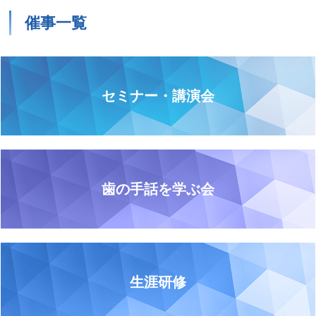
催事一覧
セミナー・講演会
歯の手話を学ぶ会
生涯研修