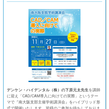
デンケン・ハイデンタル（株）の下原元太先生
を講師
に迎え「CAD/CAM導入に向けての実際」というテー
マで『南大阪支部主催学術講演会』をハイブリッド形
式で開催いたします。皆様のご参加お待ちしておりま