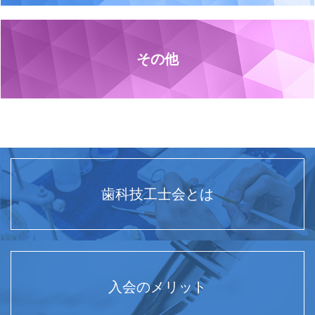
その他
歯科技工士会とは
入会のメリット